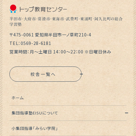
半田市・大府市・常滑市・東海市・武豊町・東浦町・阿久比町の総合
学習塾
〒475-0061 愛知県半田市一ノ草町210-4
TEL：0569-28-6181
営業時間：月～土曜日 14：00～22：00 ※日曜日休み
校舎一覧へ
ホーム
集団指導塾EISUについて
小集団指導「みらい学院」