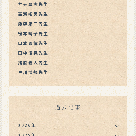
井元厚志先生
高瀬拓実先生
藤森康二先生
笹本純子先生
山本麗偉先生
田中俊晃先生
猪股義人先生
早川博規先生
過去記事
2026年
2025年