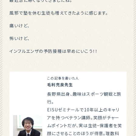
最近急に寒くなってきましたね。
風邪で塾を休む生徒も増えてきたように感じます。
痛いけど、
怖いけど、
インフルエンザの予防接種は早めにいこう！！
この記事を書いた人
毛利充良先生
長野県出身、趣味はスポーツ観戦と旅
行。
EISUゼミナールで10年以上のキャリ
アを持つベテラン講師。笑顔がチャー
ムポイントだが、実は生徒・保護者を笑
顔にさせることのほうが得意。理数科