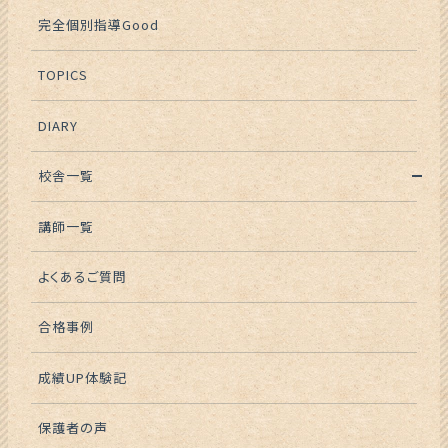
完全個別指導Good
TOPICS
DIARY
校舎一覧
講師一覧
よくあるご質問
合格事例
成績UP体験記
保護者の声