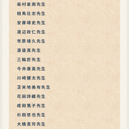
奥村星南先生
相馬壮志先生
安藤靖史先生
渡辺政仁先生
市原靖久先生
渡邉真先生
三輪匠先生
今井康英先生
川崎健太先生
苫米地美有先生
花田詩織先生
成田篤子先生
杉田悠也先生
大橋真司先生