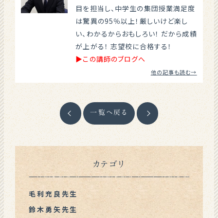
目を担当し、中学生の集団授業満足度
は驚異の95％以上！厳しいけど楽し
い、わかるからおもしろい！ だから成績
が上がる！ 志望校に合格する！
▶この講師のブログへ
他の記事も読む→
一覧へ戻る
カテゴリ
毛利充良先生
鈴木勇矢先生