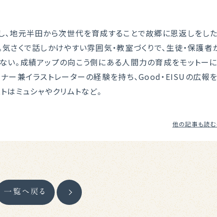
し、地元半田から次世代を育成することで故郷に恩返しをし
。気さくで話しかけやすい雰囲気・教室づくりで、生徒・保護者
ない。成績アップの向こう側にある人間力の育成をモットー
ナー兼イラストレーターの経験を持ち、Good・EISUの広報
トはミュシャやクリムトなど。
他の記事も読む
一覧へ戻る