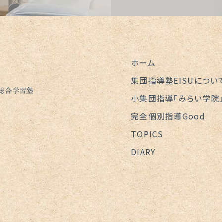
ホーム
集団指導塾EISUについ
の総合学習塾
小集団指導「みらい学院
完全個別指導Good
TOPICS
DIARY