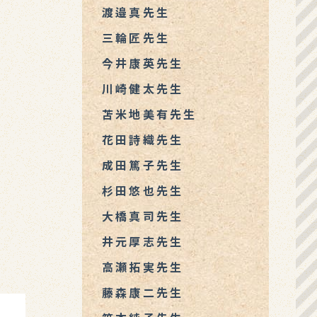
渡邉真先生
三輪匠先生
今井康英先生
川崎健太先生
苫米地美有先生
花田詩織先生
成田篤子先生
杉田悠也先生
大橋真司先生
井元厚志先生
高瀬拓実先生
藤森康二先生