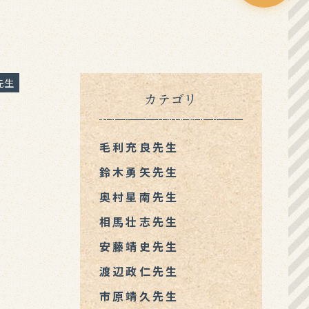
先生
カテゴリ
毛利充良先生
鈴木勇矢先生
奥村星南先生
相馬壮志先生
安藤靖史先生
渡辺政仁先生
市原靖久先生