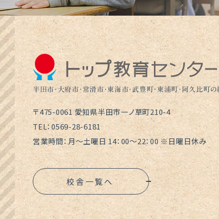
半田市・大府市・常滑市・東海市・武豊町・東浦町・阿久比町
〒475-0061 愛知県半田市一ノ草町210-4
TEL：0569-28-6181
営業時間：月～土曜日 14：00～22：00 ※日曜日休み
校舎一覧へ