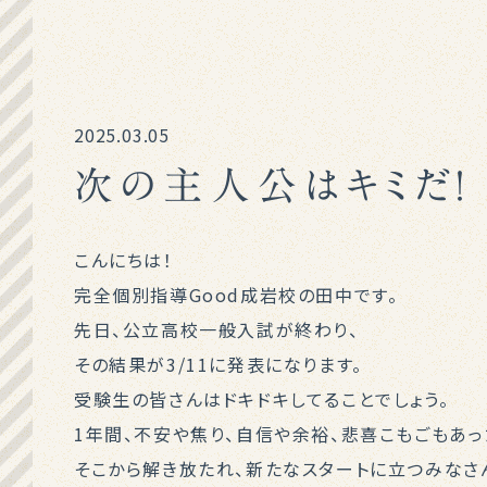
2025.03.05
次の主人公はキミだ！
こんにちは！
完全個別指導Good成岩校の田中です。
先日、公立高校一般入試が終わり、
その結果が3/11に発表になります。
受験生の皆さんはドキドキしてることでしょう。
1年間、不安や焦り、自信や余裕、悲喜こもごもあっ
そこから解き放たれ、新たなスタートに立つみなさ