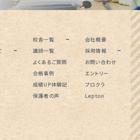
校舎一覧
会社概要
て
講師一覧
採用情報
」
よくあるご質問
お問い合わせ
合格事例
エントリー
成績UP体験記
プロクラ
保護者の声
Lepton