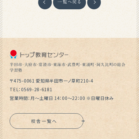
一覧へ戻る
半田市・大府市・常滑市・東海市・武豊町・東浦町・阿久比町の総合
学習塾
〒475-0061 愛知県半田市一ノ草町210-4
TEL：0569-28-6181
営業時間：月～土曜日 14：00～22：00 ※日曜日休み
校舎一覧へ