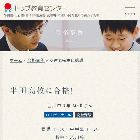
MENU
半田市・大府市・常滑市・東海市・武豊町・東浦町・阿久比町の総合学習塾
合格事例
Success
ホーム
»
合格事例
»
友達と先生に感謝
半田高校に合格！
乙川中３年 M・Rさん
EISUゼミナール
高校受験
受講コース：
中学生コース
校舎：
乙川校