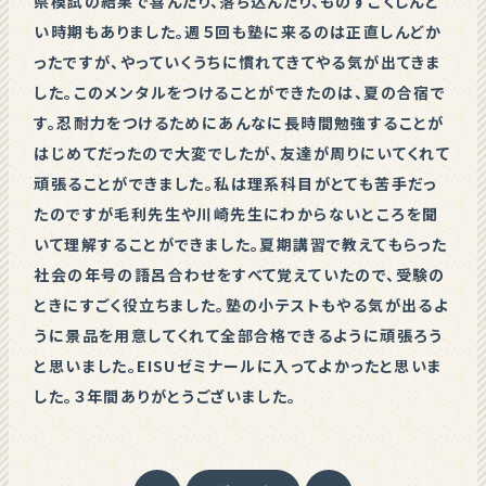
県模試の結果で喜んだり、落ち込んだり、ものすごくしんど
い時期もありました。週５回も塾に来るのは正直しんどか
ったですが、やっていくうちに慣れてきてやる気が出てきま
した。このメンタルをつけることができたのは、夏の合宿で
す。忍耐力をつけるためにあんなに長時間勉強することが
はじめてだったので大変でしたが、友達が周りにいてくれて
頑張ることができました。私は理系科目がとても苦手だっ
たのですが毛利先生や川崎先生にわからないところを聞
いて理解することができました。夏期講習で教えてもらった
社会の年号の語呂合わせをすべて覚えていたので、受験の
ときにすごく役立ちました。塾の小テストもやる気が出るよ
うに景品を用意してくれて全部合格できるように頑張ろう
と思いました。EISUゼミナールに入ってよかったと思いま
した。３年間ありがとうございました。