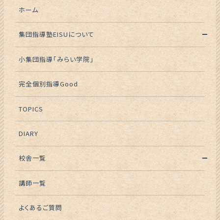
ホーム
集団指導塾EISUについて
小集団指導「みらい学院」
完全個別指導Good
TOPICS
DIARY
校舎一覧
講師一覧
よくあるご質問