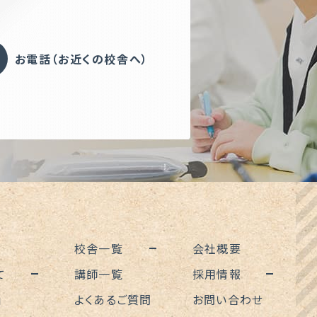
お電話（お近くの校舎へ）
校舎一覧
会社概要
て
講師一覧
採用情報
」
よくあるご質問
お問い合わせ