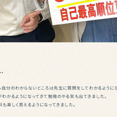
…
から自分のわからないところは先生に質問をしてわかるように
がわかるようになってきて勉強のやる気も出てきました。
科も楽しく思えるようになってきました。