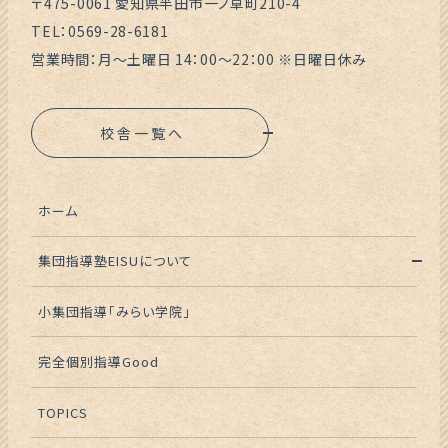
〒475-0061 愛知県半田市一ノ草町210-4
TEL：0569-28-6181
営業時間：月～土曜日 14：00～22：00 ※日曜日休み
校舎一覧へ
ホーム
集団指導塾EISUについて
小集団指導「みらい学院」
完全個別指導Good
TOPICS