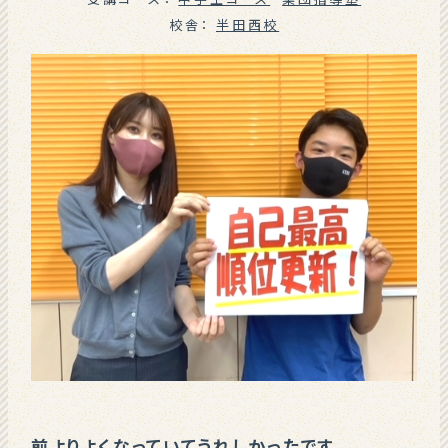
校舎：
半田西校
前よりよくなっていてうれしかったです