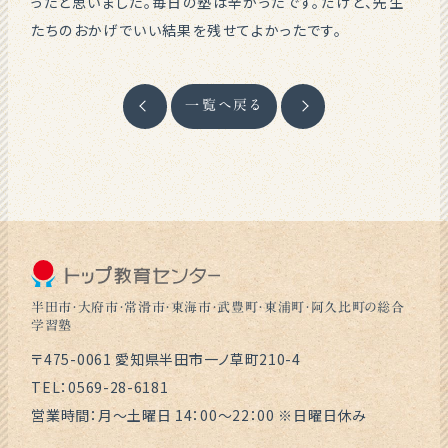
ったと思いました。毎日の塾は辛かったです。だけど、先生
たちのおかげでいい結果を残せてよかったです。
一覧へ戻る
半田市・大府市・常滑市・東海市・武豊町・東浦町・阿久比町の総合
学習塾
〒475-0061 愛知県半田市一ノ草町210-4
TEL：0569-28-6181
営業時間：月～土曜日 14：00～22：00 ※日曜日休み