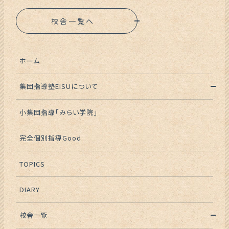
校舎一覧へ
ホーム
集団指導塾EISUについて
小集団指導「みらい学院」
完全個別指導Good
TOPICS
DIARY
校舎一覧