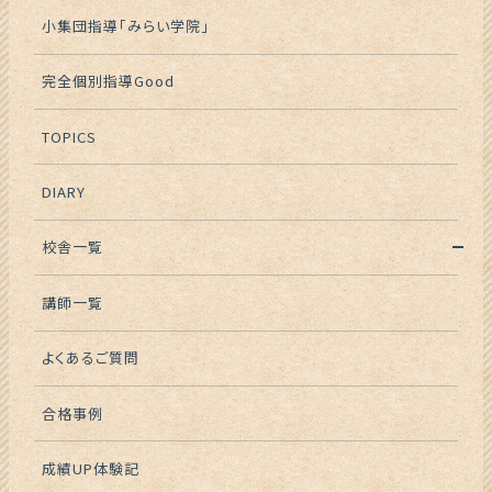
小集団指導「みらい学院」
完全個別指導Good
TOPICS
DIARY
校舎一覧
講師一覧
よくあるご質問
合格事例
成績UP体験記