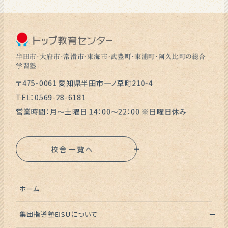
半田市・大府市・常滑市・東海市・武豊町・東浦町・阿久比町の総合
学習塾
〒475-0061 愛知県半田市一ノ草町210-4
TEL：0569-28-6181
営業時間：月～土曜日 14：00～22：00 ※日曜日休み
校舎一覧へ
ホーム
集団指導塾EISUについて